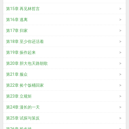
第15章 再见林哲言
第16章 逃离
第17章 归家
第18章 至少你还活着
第19章 振作起来
第20章 胆大包天路朝歌
第21章 服众
第22章 捡个饭桶回家
第23章 立规矩
第24章 漫长的一天
第25章 试探与策反