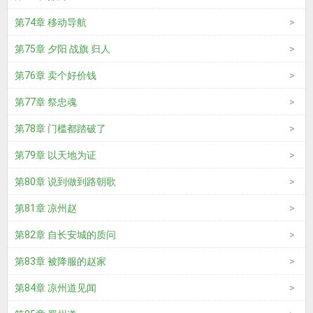
第74章 移动导航
第75章 夕阳 战旗 归人
第76章 卖个好价钱
第77章 祭忠魂
第78章 门槛都踏破了
第79章 以天地为证
第80章 说到做到路朝歌
第81章 凉州赵
第82章 自长安城的质问
第83章 被降服的赵家
第84章 凉州道见闻