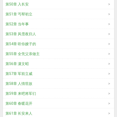
第50章 入长安
第51章 丐帮初立
第52章 当年事
第53章 风雪夜归人
第54章 听你嫂子的
第55章 全凭父亲做主
第56章 潇文昭
第57章 军前立威
第58章 人情世故
第59章 来吧将军们
第60章 春暖花开
第61章 长安来人