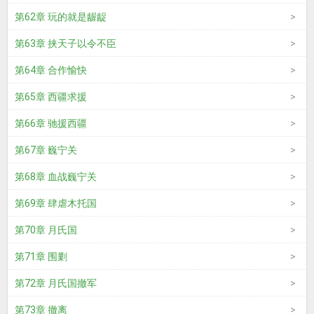
第62章 玩的就是龌龊
第63章 挟天子以令不臣
第64章 合作愉快
第65章 西疆求援
第66章 驰援西疆
第67章 巍宁关
第68章 血战巍宁关
第69章 肆虐木托国
第70章 月氏国
第71章 围剿
第72章 月氏国撤军
第73章 撤离