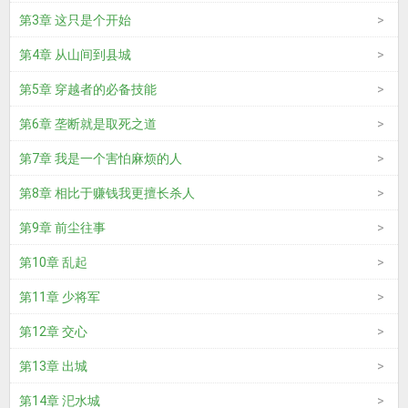
第3章 这只是个开始
第4章 从山间到县城
第5章 穿越者的必备技能
第6章 垄断就是取死之道
第7章 我是一个害怕麻烦的人
第8章 相比于赚钱我更擅长杀人
第9章 前尘往事
第10章 乱起
第11章 少将军
第12章 交心
第13章 出城
第14章 汜水城