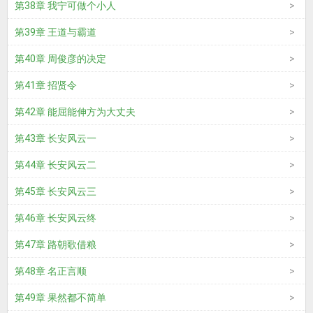
第38章 我宁可做个小人
第39章 王道与霸道
第40章 周俊彦的决定
第41章 招贤令
第42章 能屈能伸方为大丈夫
第43章 长安风云一
第44章 长安风云二
第45章 长安风云三
第46章 长安风云终
第47章 路朝歌借粮
第48章 名正言顺
第49章 果然都不简单