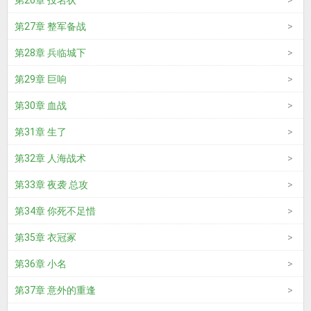
第26章 投名状
第27章 整军备战
第28章 兵临城下
第29章 巨响
第30章 血战
第31章 生了
第32章 人海战术
第33章 夜袭 总攻
第34章 你死不足惜
第35章 衣冠冢
第36章 小名
第37章 意外的重逢