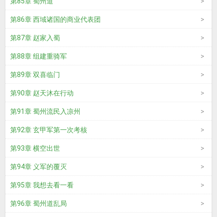
第85章 蜀州道
第86章 西域诸国的商业代表团
第87章 赵家入蜀
第88章 组建重骑军
第89章 双喜临门
第90章 赵天沐在行动
第91章 蜀州流民入凉州
第92章 玄甲军第一次考核
第93章 横空出世
第94章 义军的覆灭
第95章 我想去看一看
第96章 蜀州道乱局