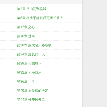
第4章 从山间到县城
第8章 相比于赚钱我更擅长杀人
第12章 交心
第16章 逃离
第20章 胆大包天路朝歌
第24章 漫长的一天
第28章 兵临城下
第32章 人海战术
第36章 小名
第40章 周俊彦的决定
第44章 长安风云二