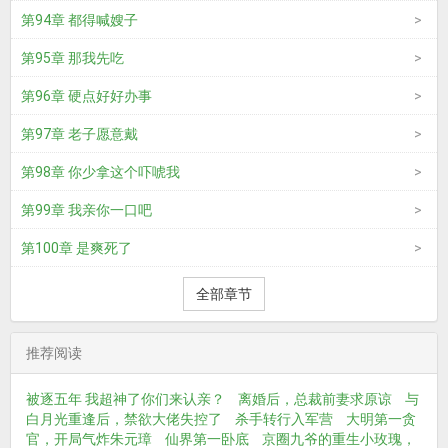
第94章 都得喊嫂子
第95章 那我先吃
第96章 硬点好好办事
第97章 老子愿意戴
第98章 你少拿这个吓唬我
第99章 我亲你一口吧
第100章 是爽死了
全部章节
推荐阅读
被逐五年 我超神了你们来认亲？
离婚后，总裁前妻求原谅
与
白月光重逢后，禁欲大佬失控了
杀手转行入军营
大明第一贪
官，开局气炸朱元璋
仙界第一卧底
京圈九爷的重生小玫瑰，