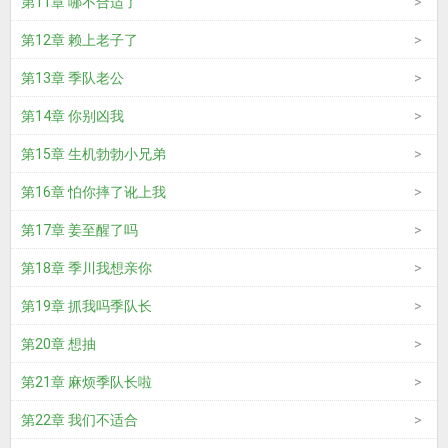
第11章 哪不合适了
第12章 赖上老子了
第13章 季队老公
第14章 你别凶我
第15章 生机勃勃小兄弟
第16章 怕你摔了讹上我
第17章 姜至醒了吗
第18章 季川我想亲你
第19章 抓我吗季队长
第20章 想抽
第21章 麻烦季队长啦
第22章 我们不适合