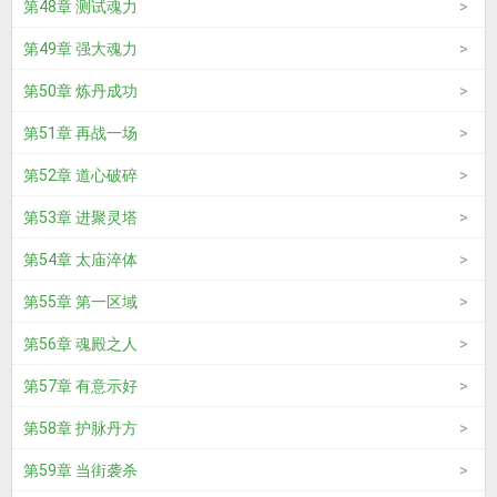
第48章 测试魂力
第49章 强大魂力
第50章 炼丹成功
第51章 再战一场
第52章 道心破碎
第53章 进聚灵塔
第54章 太庙淬体
第55章 第一区域
第56章 魂殿之人
第57章 有意示好
第58章 护脉丹方
第59章 当街袭杀