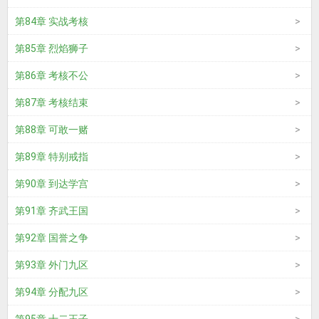
第84章 实战考核
第85章 烈焰狮子
第86章 考核不公
第87章 考核结束
第88章 可敢一赌
第89章 特别戒指
第90章 到达学宫
第91章 齐武王国
第92章 国誉之争
第93章 外门九区
第94章 分配九区