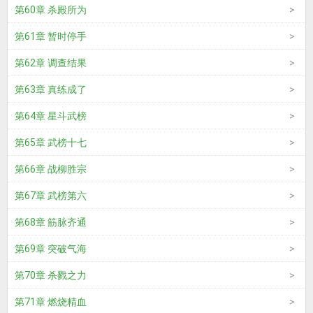
第60章 杀殿所为
第61章 暂时停手
第62章 调查结果
第63章 真练成了
第64章 星斗武榜
第65章 武榜十七
第66章 战柳胜宗
第67章 武榜第六
第68章 筋脉齐通
第69章 突破气海
第70章 杀戮之力
第71章 燃烧精血