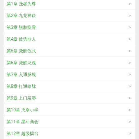
第1章 强者为尊
第2章 九龙神诀
第3章 脱胎换骨
第4章 仗势欺人
第5章 觉醒仪式
第6章 觉醒龙魂
第7章 入通脉境
第8章 打通暗脉
第9章 上门羞辱
第10章 灭杀小翠
第11章 星斗商会
第12章 越级擂台