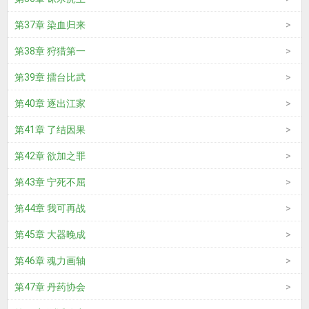
第37章 染血归来
第38章 狩猎第一
第39章 擂台比武
第40章 逐出江家
第41章 了结因果
第42章 欲加之罪
第43章 宁死不屈
第44章 我可再战
第45章 大器晚成
第46章 魂力画轴
第47章 丹药协会