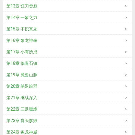
第13章 狂刀樊彪
第14章 一象之力
第15章 不识真龙
第16章 象龙神拳
第17章 小有所成
第18章 临青石镇
第19章 魔兽山脉
第20章 杀退蛇群
第21章 继续深入
第22章 三足毒蟾
第23章 肖天惨败
第24章 象龙神威