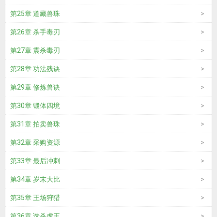
第25章 道藏兽珠
第26章 杀手毒刃
第27章 震杀毒刃
第28章 功法残诀
第29章 修炼兽诀
第30章 锻体四境
第31章 拍卖兽珠
第32章 采购资源
第33章 最后冲刺
第34章 岁末大比
第35章 王场狩猎
第36章 诛杀虎王