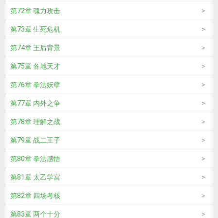
第72章 魂力攻击
第73章 生死危机
第74章 王后背景
第75章 各地天才
第76章 拳法妖孽
第77章 内外之争
第78章 理解之战
第79章 战二王子
第80章 拳法感悟
第81章 太乙学宫
第82章 四场考核
第83章 两个十分