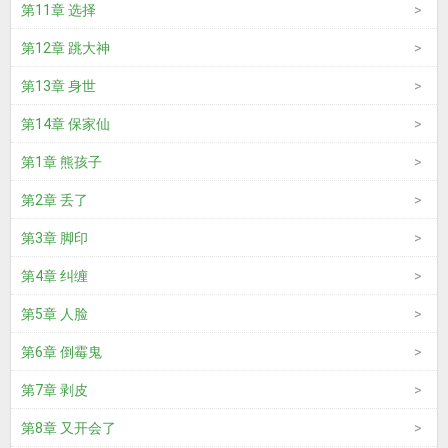
第11章 选择
第12章 跳大神
第13章 身世
第14章 保家仙
第1章 熊孩子
第2章 丢了
第3章 脚印
第4章 纠缠
第5章 人脸
第6章 倒霉鬼
第7章 剥皮
第8章 又开会了