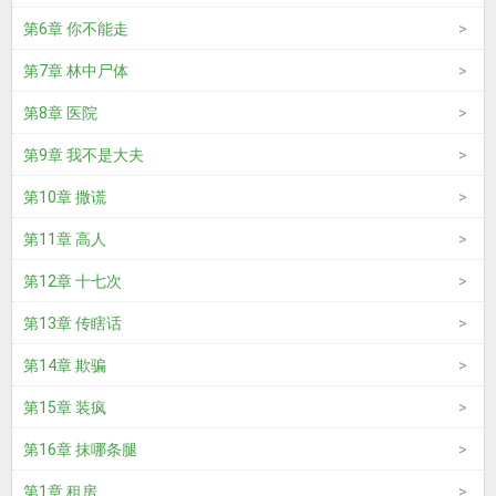
第6章 你不能走
第7章 林中尸体
第8章 医院
第9章 我不是大夫
第10章 撒谎
第11章 高人
第12章 十七次
第13章 传瞎话
第14章 欺骗
第15章 装疯
第16章 抹哪条腿
第1章 租房