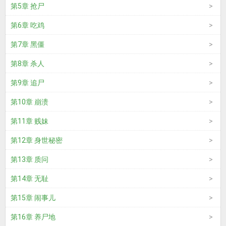
第5章 抢尸
第6章 吃鸡
第7章 黑僵
第8章 杀人
第9章 追尸
第10章 崩溃
第11章 贱妹
第12章 身世秘密
第13章 质问
第14章 无耻
第15章 闹事儿
第16章 养尸地