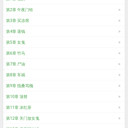
第2章 午夜门铃
第3章 买凉席
第4章 退钱
第5章 女鬼
第6章 竹马
第7章 尸油
第8章 车祸
第9章 指桑骂槐
第10章 顶替
第11章 冰红茶
第12章 关门放女鬼