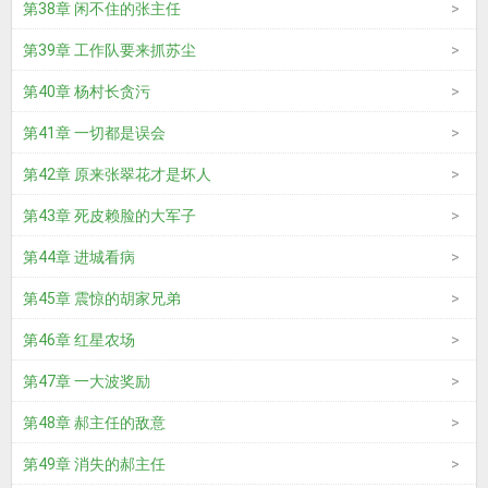
第38章 闲不住的张主任
第39章 工作队要来抓苏尘
第40章 杨村长贪污
第41章 一切都是误会
第42章 原来张翠花才是坏人
第43章 死皮赖脸的大军子
第44章 进城看病
第45章 震惊的胡家兄弟
第46章 红星农场
第47章 一大波奖励
第48章 郝主任的敌意
第49章 消失的郝主任