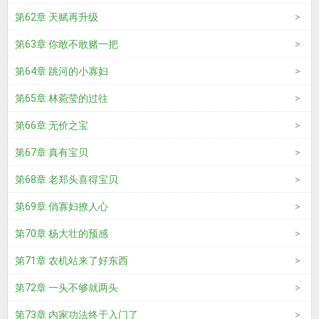
第62章 天赋再升级
第63章 你敢不敢赌一把
第64章 跳河的小寡妇
第65章 林菀莹的过往
第66章 无价之宝
第67章 真有宝贝
第68章 老郑头喜得宝贝
第69章 俏寡妇撩人心
第70章 杨大壮的预感
第71章 农机站来了好东西
第72章 一头不够就两头
第73章 内家功法终于入门了