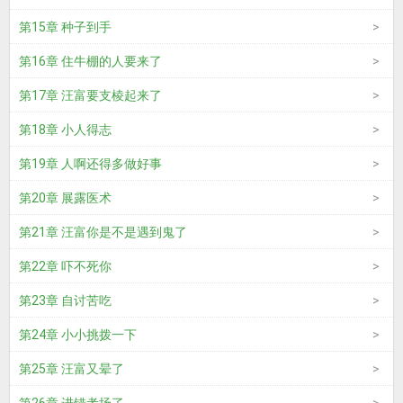
第15章 种子到手
第16章 住牛棚的人要来了
第17章 汪富要支棱起来了
第18章 小人得志
第19章 人啊还得多做好事
第20章 展露医术
第21章 汪富你是不是遇到鬼了
第22章 吓不死你
第23章 自讨苦吃
第24章 小小挑拨一下
第25章 汪富又晕了