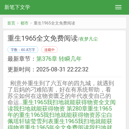
新笔下文学
首页
都市
重生1965全文免费阅读
重生1965全文免费阅读
/
夜梦凡尘
字数：60.8万字
连载中
最新章节：
第376章 转瞬几年
更新时间：2025-08-31 22:22:32
刚意外重生到了六五年的四九城，就遇到
了后妈的刁难陷害，好在有系统帮助，看
苏尘如何在这物资匮乏的年代改变自己的
命运...
重生1965我扫地就能获得物资全文阅
读
我扫地就能获得物资 第280章
重生1965
年的
重生1965我扫地就能获得物资苏尘白
佩瑶轩辕莹雪列表
重生1965我扫地就能获
得物资
重生1965年全文免费阅读
我扫地就