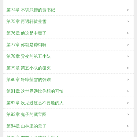
第74章 不讲武德的贾书记
第75章 再遇轩辕莹雪
第76章 他这是中毒了
第77章 你就是诱饵啊
第78章 异变的第五小队
第79章 第五小队的覆灭
第80章 轩辕莹雪的馈赠
第81章 这世界远比你想的可怕
第82章 没见过这么不要脸的人
第83章 鬼子的藏宝图
第84章 山林里的鬼子