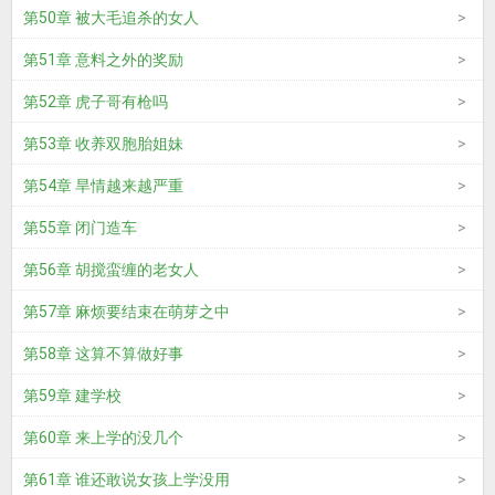
第50章 被大毛追杀的女人
第51章 意料之外的奖励
第52章 虎子哥有枪吗
第53章 收养双胞胎姐妹
第54章 旱情越来越严重
第55章 闭门造车
第56章 胡搅蛮缠的老女人
第57章 麻烦要结束在萌芽之中
第58章 这算不算做好事
第59章 建学校
第60章 来上学的没几个
第61章 谁还敢说女孩上学没用