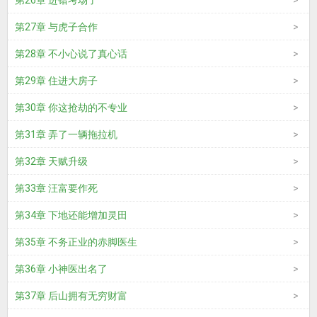
第26章 进错考场了
第27章 与虎子合作
第28章 不小心说了真心话
第29章 住进大房子
第30章 你这抢劫的不专业
第31章 弄了一辆拖拉机
第32章 天赋升级
第33章 汪富要作死
第34章 下地还能增加灵田
第35章 不务正业的赤脚医生
第36章 小神医出名了
第37章 后山拥有无穷财富