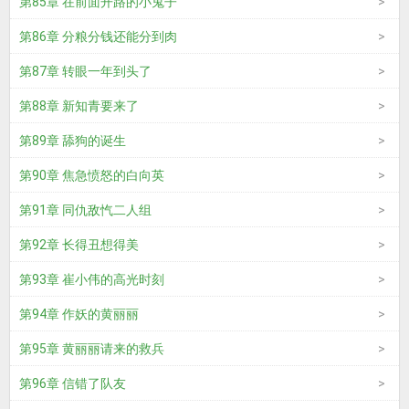
第85章 在前面开路的小鬼子
第86章 分粮分钱还能分到肉
第87章 转眼一年到头了
第88章 新知青要来了
第89章 舔狗的诞生
第90章 焦急愤怒的白向英
第91章 同仇敌忾二人组
第92章 长得丑想得美
第93章 崔小伟的高光时刻
第94章 作妖的黄丽丽
第95章 黄丽丽请来的救兵
第96章 信错了队友