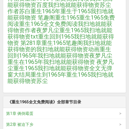
能获得物资百度
我扫地就能获得物资苏尘
作者苏白
重生1965年
重生于1965
我扫地就
能获得物资 笔趣阁
重生1965
重生1965免费
阅读
重生1965全文免费阅读
我扫地就能获
得物资作者夜梦凡尘
重生1965我扫地就能
获得物资txt
重生回到1965
我扫地就能获得
物资 第281章
重生1965笔趣阁
我扫地就能
获得物资的
我扫地就能获得物资动画
重生
回到1965年
我扫地就能获得物资夜梦凡尘
重生在1965年
我扫地就能获得物资 夜梦凡
尘
重生1965我扫地就能获得物资全文无弹
窗大结局
重生到1965年
重生1965我扫地就
能获得物资苏尘
《重生1965全文免费阅读》全部章节目录
第1章 俩倒霉蛋
第2章 被迫下乡