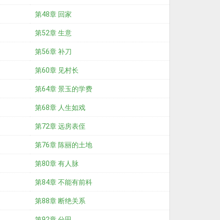
第48章 回家
第52章 生意
第56章 补刀
第60章 见村长
第64章 景玉的学费
第68章 人生如戏
第72章 远房表侄
第76章 陈丽的土地
第80章 有人脉
第84章 不能有前科
第88章 断绝关系
第92章 分田