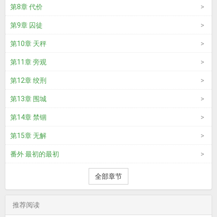
第8章 代价
第9章 囚徒
第10章 天秤
第11章 旁观
第12章 绞刑
第13章 围城
第14章 禁锢
第15章 无解
番外 最初的最初
全部章节
推荐阅读