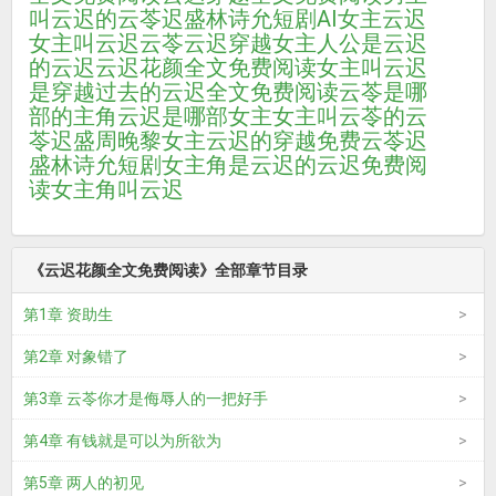
叫云迟的
云苓迟盛林诗允短剧AI
女主云迟
女主叫云迟
云苓
云迟穿越
女主人公是云迟
的
云迟
云迟花颜全文免费阅读
女主叫云迟
是穿越过去的
云迟全文免费阅读
云苓是哪
部的主角
云迟是哪部女主
女主叫云苓的
云
苓迟盛周晚黎
女主云迟的穿越免费
云苓迟
盛林诗允短剧
女主角是云迟的
云迟免费阅
读
女主角叫云迟
《云迟花颜全文免费阅读》全部章节目录
第1章 资助生
第2章 对象错了
第3章 云苓你才是侮辱人的一把好手
第4章 有钱就是可以为所欲为
第5章 两人的初见