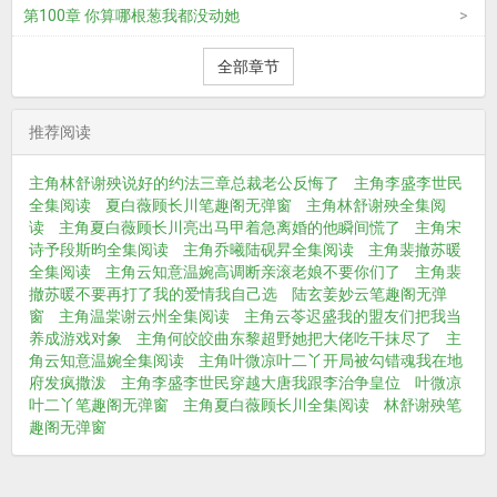
第100章 你算哪根葱我都没动她
全部章节
推荐阅读
主角林舒谢殃说好的约法三章总裁老公反悔了
主角李盛李世民
全集阅读
夏白薇顾长川笔趣阁无弹窗
主角林舒谢殃全集阅
读
主角夏白薇顾长川亮出马甲着急离婚的他瞬间慌了
主角宋
诗予段斯昀全集阅读
主角乔曦陆砚昇全集阅读
主角裴撤苏暖
全集阅读
主角云知意温婉高调断亲滚老娘不要你们了
主角裴
撤苏暖不要再打了我的爱情我自己选
陆玄姜妙云笔趣阁无弹
窗
主角温棠谢云州全集阅读
主角云苓迟盛我的盟友们把我当
养成游戏对象
主角何皎皎曲东黎超野她把大佬吃干抹尽了
主
角云知意温婉全集阅读
主角叶微凉叶二丫开局被勾错魂我在地
府发疯撒泼
主角李盛李世民穿越大唐我跟李治争皇位
叶微凉
叶二丫笔趣阁无弹窗
主角夏白薇顾长川全集阅读
林舒谢殃笔
趣阁无弹窗