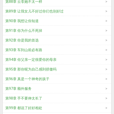
第88章 云苓她不太一样
第89章 让我女儿不好过你们也别好过
第90章 我想让你知道
第91章 你为什么不死掉
第92章 你是我的首选
第93章 车到山前必有路
第94章 你父亲一定很爱你的母亲
第95章 那你呢为自己感到骄傲吗
第96章 真是一个神奇的孩子
第97章 额外服务
第98章 手不要伸太长了
第99章 都说了好好相处