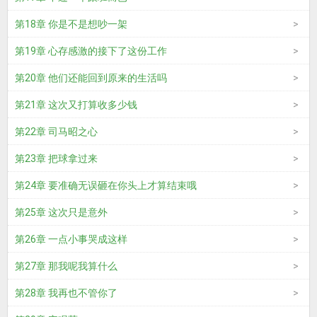
第18章 你是不是想吵一架
第19章 心存感激的接下了这份工作
第20章 他们还能回到原来的生活吗
第21章 这次又打算收多少钱
第22章 司马昭之心
第23章 把球拿过来
第24章 要准确无误砸在你头上才算结束哦
第25章 这次只是意外
第26章 一点小事哭成这样
第27章 那我呢我算什么
第28章 我再也不管你了