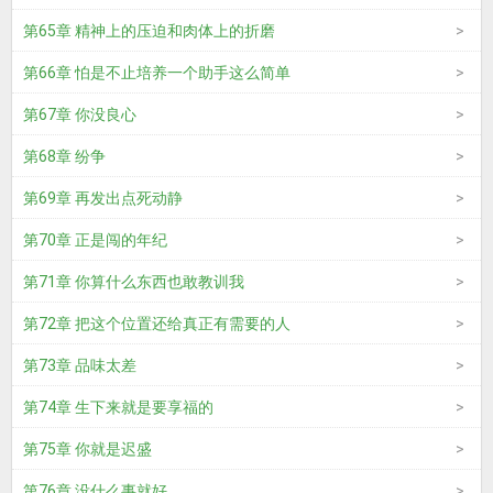
第65章 精神上的压迫和肉体上的折磨
第66章 怕是不止培养一个助手这么简单
第67章 你没良心
第68章 纷争
第69章 再发出点死动静
第70章 正是闯的年纪
第71章 你算什么东西也敢教训我
第72章 把这个位置还给真正有需要的人
第73章 品味太差
第74章 生下来就是要享福的
第75章 你就是迟盛
第76章 没什么事就好