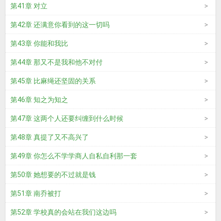
第41章 对立
第42章 还满意你看到的这一切吗
第43章 你能和我比
第44章 那又不是我和他不对付
第45章 比麻绳还坚固的关系
第46章 知之为知之
第47章 这两个人还要纠缠到什么时候
第48章 真提了又不高兴了
第49章 你怎么不学学商人自私自利那一套
第50章 她想要的不过就是钱
第51章 南乔被打
第52章 学校真的会站在我们这边吗