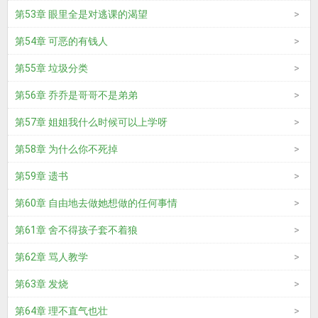
第53章 眼里全是对逃课的渴望
第54章 可恶的有钱人
第55章 垃圾分类
第56章 乔乔是哥哥不是弟弟
第57章 姐姐我什么时候可以上学呀
第58章 为什么你不死掉
第59章 遗书
第60章 自由地去做她想做的任何事情
第61章 舍不得孩子套不着狼
第62章 骂人教学
第63章 发烧
第64章 理不直气也壮