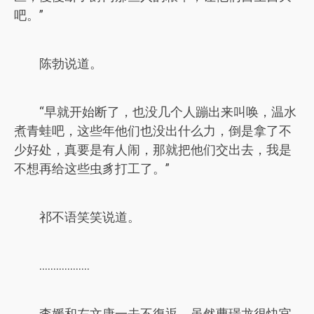
吧。”
陈勃说道。
“早就开始断了，也没几个人蹦出来叫唤，温水
煮青蛙吧，这些年他们也没出什么力，倒是拿了不
少好处，真要是有人闹，那就把他们交出去，我是
不想再给这些虫豸打工了。”
祁不语笑笑说道。
………………
李媛和左文康一去不復返，虽然曹璟龙很快官