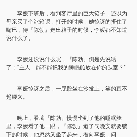
李媛下班后，看到客厅里的巨大箱子，还以为
母亲买了个冰箱呢，打开的时候，她惊讶的捂住了
嘴巴，待『陈勃』走出箱子的时候，李媛都不知道
说什么了。
李媛还没说什么呢，『陈勃』倒是先说话
了：“主人，能不能把我的睡眠舱放在你的臥室？”
李媛惊讶之后，一屁股坐在沙发上，笑的直不
起腰来。
晚上，看著『陈勃』慢慢坐到了他的睡眠舱
里，李媛看了他一眼，『陈勃』道了句晚安就要躺
下的时候，他忽然又坐了起来，看向李媛，问