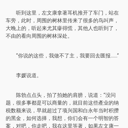
听到这里，左文康拿著耳机推开了车门，站在
车旁，此时，周围的树林里传来了很多的鸟叫声，
大晚上的，听起来尤其瘮得慌，其他人也听到了，
不由的看向周围的树林深处。
“你说的这些，我做不了主，我要回去匯报……”
李媛说道。
陈勃点点头，拍了拍她的肩膀，说道：“没问
题，很多事都是可以商量的，就目前这些產业的纳
税数额来说，早就超过了项兴国和白永年当时积攒
的黑金，如何选择，我想，你们会有一个明智的答
案，对吧，你走吧，我在这里等著，如果左文康一