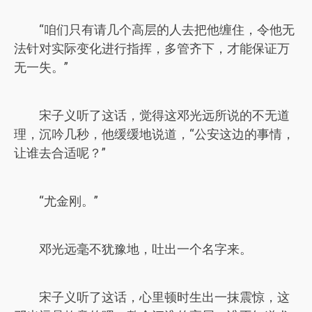
“咱们只有请几个高层的人去把他缠住，令他无
法针对实际变化进行指挥，多管齐下，才能保证万
无一失。”
宋子义听了这话，觉得这邓光远所说的不无道
理，沉吟几秒，他缓缓地说道，“公安这边的事情，
让谁去合适呢？”
“尤金刚。”
邓光远毫不犹豫地，吐出一个名字来。
宋子义听了这话，心里顿时生出一抹震惊，这