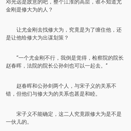
邓光远是故意的吧，整个江淮的高层，谁不知道尤
金刚是修大为的人？
让尤金刚去找修大为，究竟是为了缠住他，还
是让他给修大为出谋划策？
“一个尤金刚不行，我倒是觉得，检察院的院长
赵春晖，法院的院长公孙剑也可以一起去。”
赵春晖和公孙剑两个人，与宋子义的关系不
错，但他们与修大为的关系也甚是和睦。
宋子义不能确定，这二人究竟跟修大为是不是
一伙儿的。