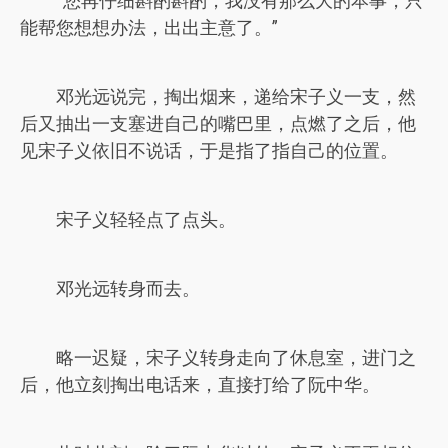
“您再仔细斟酌斟酌，我没有那么大的本事，只
能帮您想想办法，出出主意了。”
邓光远说完，掏出烟来，递给宋子义一支，然
后又抽出一支塞进自己的嘴巴里，点燃了之后，他
见宋子义依旧不说话，于是指了指自己的位置。
宋子义轻轻点了点头。
邓光远转身而去。
略一迟疑，宋子义转身走向了休息室，进门之
后，他立刻掏出电话来，直接打给了阮中华。