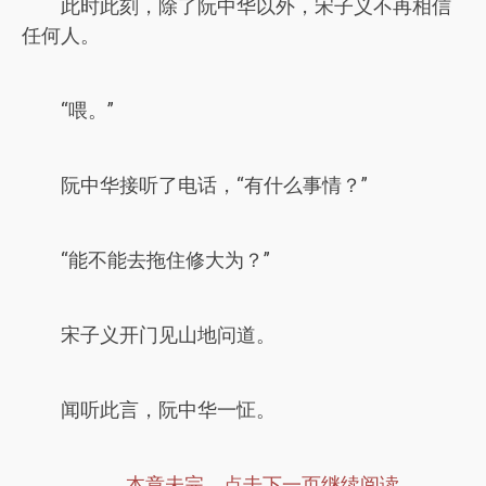
此时此刻，除了阮中华以外，宋子义不再相信
任何人。
“喂。”
阮中华接听了电话，“有什么事情？”
“能不能去拖住修大为？”
宋子义开门见山地问道。
闻听此言，阮中华一怔。
本章未完，点击下一页继续阅读