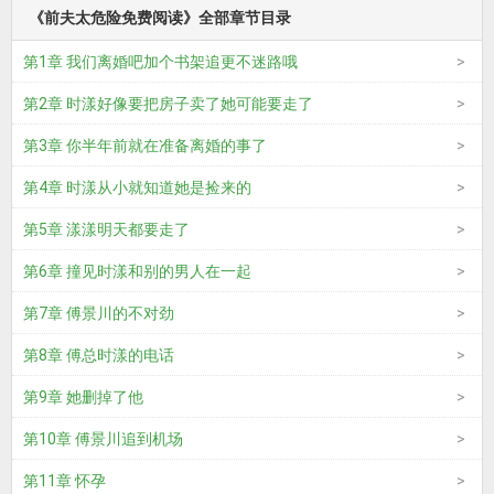
《前夫太危险免费阅读》全部章节目录
第1章 我们离婚吧加个书架追更不迷路哦
第2章 时漾好像要把房子卖了她可能要走了
第3章 你半年前就在准备离婚的事了
第4章 时漾从小就知道她是捡来的
第5章 漾漾明天都要走了
第6章 撞见时漾和别的男人在一起
第7章 傅景川的不对劲
第8章 傅总时漾的电话
第9章 她删掉了他
第10章 傅景川追到机场
第11章 怀孕