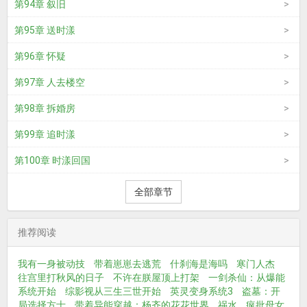
第94章 叙旧
第95章 送时漾
第96章 怀疑
第97章 人去楼空
第98章 拆婚房
第99章 追时漾
第100章 时漾回国
全部章节
推荐阅读
我有一身被动技
带着崽崽去逃荒
什刹海是海吗
寒门人杰
往宫里打秋风的日子
不许在朕屋顶上打架
一剑杀仙：从爆能
系统开始
综影视从三生三世开始
英灵变身系统3
盗墓：开
局选择方士
带着异能穿越：杨齐的花花世界
祸水
疯批母女