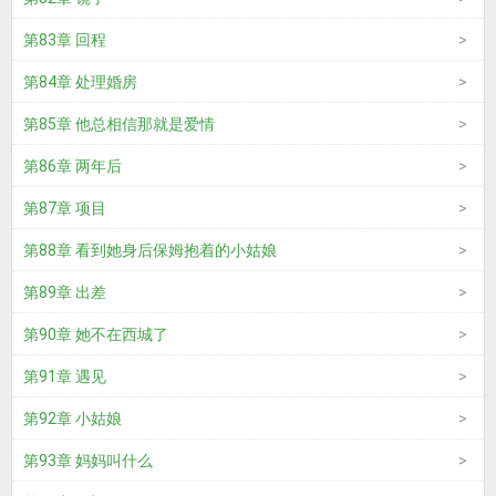
第83章 回程
第84章 处理婚房
第85章 他总相信那就是爱情
第86章 两年后
第87章 项目
第88章 看到她身后保姆抱着的小姑娘
第89章 出差
第90章 她不在西城了
第91章 遇见
第92章 小姑娘
第93章 妈妈叫什么