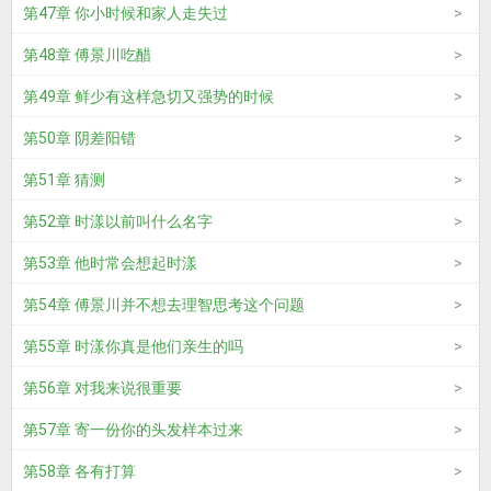
第47章 你小时候和家人走失过
第48章 傅景川吃醋
第49章 鲜少有这样急切又强势的时候
第50章 阴差阳错
第51章 猜测
第52章 时漾以前叫什么名字
第53章 他时常会想起时漾
第54章 傅景川并不想去理智思考这个问题
第55章 时漾你真是他们亲生的吗
第56章 对我来说很重要
第57章 寄一份你的头发样本过来
第58章 各有打算