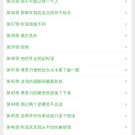
第35章 我不可能让你一个人
第36章 那两年我其实过得并不快乐
第37章 时漾我做不到
第38章 展区意外
第39章 惊艳
第40章 他经常会想起时漾
第41章 傅景川倏然扭头冷冷看了她一眼
第42章 淡漠的眉眼间藏着欲色
第43章 傅景川的吻突然就落了下来
第44章 我们两个是哪里不合适
第45章 这两年对你来说就只是个错误
第46章 时漾其实我从不怕你麻烦我