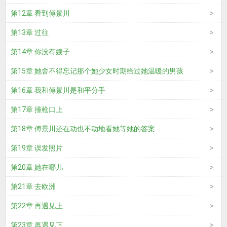
第12章 看到傅景川
第13章 过往
第14章 你没有嫂子
第15章 她舍不得忘记那个她少女时期给过她温暖的男孩
第16章 我和傅景川是和平分手
第17章 撞枪口上
第18章 傅景川还在动也不动地看她等她的答案
第19章 误发照片
第20章 她在哪儿
第21章 去欧洲
第22章 再遇见上
第23章 再遇见下