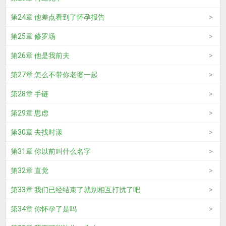
第24章 他差点看到了怀孕报告
第25章 修罗场
第26章 他是我前夫
第27章 怎么不带你老婆一起
第28章 手链
第29章 思虑
第30章 去找时漾
第31章 你以前叫什么名字
第32章 直觉
第33章 我们已经结束了就别相互打扰了吧
第34章 你怀孕了是吗