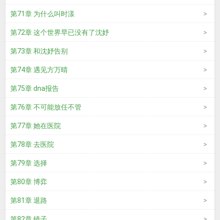
第71章 为什么叫时漾
第72章 这个世界早已没有了沈妤
第73章 和沈妤告别
第74章 遇见方万晴
第75章 dna报告
第76章 不可能放任不管
第77章 她在医院
第78章 去医院
第79章 选择
第80章 博弈
第81章 退路
第82章 镜子