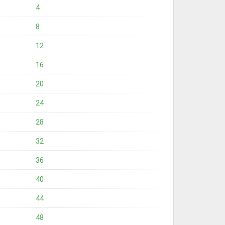
4
8
12
16
20
24
28
32
36
40
44
48