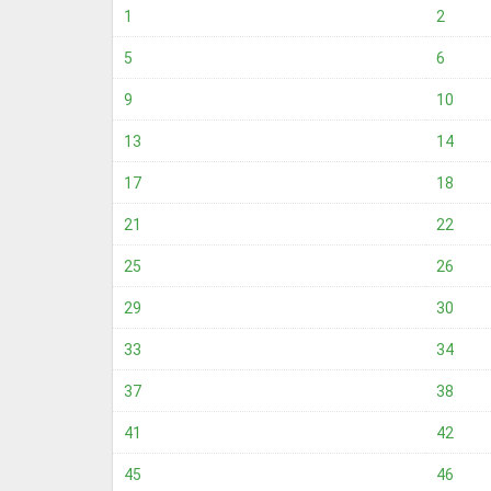
1
2
5
6
9
10
13
14
17
18
21
22
25
26
29
30
33
34
37
38
41
42
45
46