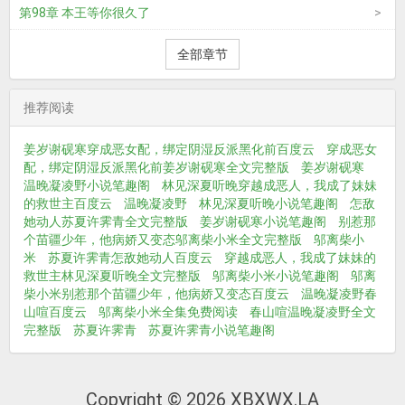
第98章 本王等你很久了
全部章节
推荐阅读
姜岁谢砚寒穿成恶女配，绑定阴湿反派黑化前百度云
穿成恶女
配，绑定阴湿反派黑化前姜岁谢砚寒全文完整版
姜岁谢砚寒
温晚凝凌野小说笔趣阁
林见深夏听晚穿越成恶人，我成了妹妹
的救世主百度云
温晚凝凌野
林见深夏听晚小说笔趣阁
怎敌
她动人苏夏许霁青全文完整版
姜岁谢砚寒小说笔趣阁
别惹那
个苗疆少年，他病娇又变态邬离柴小米全文完整版
邬离柴小
米
苏夏许霁青怎敌她动人百度云
穿越成恶人，我成了妹妹的
救世主林见深夏听晚全文完整版
邬离柴小米小说笔趣阁
邬离
柴小米别惹那个苗疆少年，他病娇又变态百度云
温晚凝凌野春
山喧百度云
邬离柴小米全集免费阅读
春山喧温晚凝凌野全文
完整版
苏夏许霁青
苏夏许霁青小说笔趣阁
Copyright © 2026 XBXWX.LA