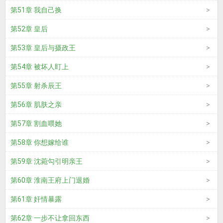
第51章 我自己换
第52章 皇后
第53章 皇后与摄政王
第54章 被坏人盯上
第55章 射杀辰王
第56章 肌肤之亲
第57章 割血喂她
第58章 你想嫁给谁
第59章 沈菀勾引明亲王
第60章 淮南王府上门退婚
第61章 奸情暴露
第62章 一步不让拿回东西