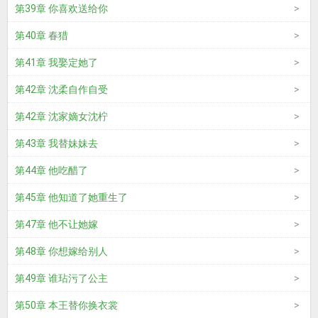
第39章 你喜欢送给你
第40章 春猎
第41章 我娶定她了
第42章 沈柔自作自受
第42章 沈家嫡女沈柠
第43章 我替妹妹去
第44章 他吃醋了
第45章 他知道了她重生了
第47章 他不让她嫁
第48章 你想嫁给别人
第49章 谁玷污了公主
第50章 本王替你换衣裳