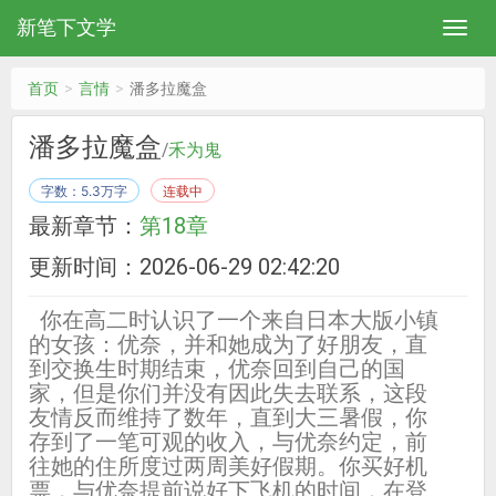
新笔下文学
首页
言情
潘多拉魔盒
潘多拉魔盒
/
禾为鬼
字数：5.3万字
连载中
最新章节：
第18章
更新时间：2026-06-29 02:42:20
你在高二时认识了一个来自日本大版小镇
的女孩：优奈，并和她成为了好朋友，直
到交换生时期结束，优奈回到自己的国
家，但是你们并没有因此失去联系，这段
友情反而维持了数年，直到大三暑假，你
存到了一笔可观的收入，与优奈约定，前
往她的住所度过两周美好假期。你买好机
票，与优奈提前说好下飞机的时间，在登