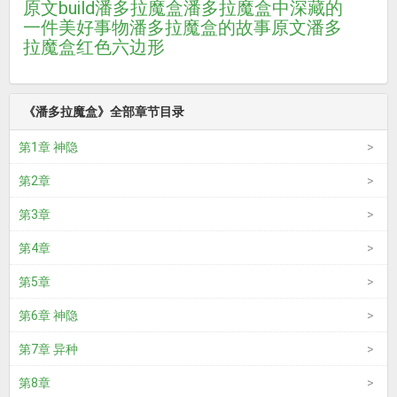
原文
build潘多拉魔盒
潘多拉魔盒中深藏的
一件美好事物
潘多拉魔盒的故事原文
潘多
拉魔盒红色六边形
《潘多拉魔盒》全部章节目录
第1章 神隐
第2章
第3章
第4章
第5章
第6章 神隐
第7章 异种
第8章