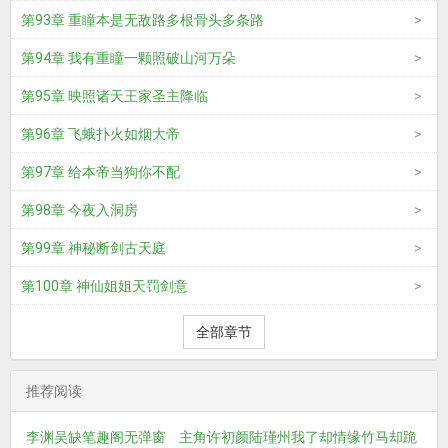
第93章 重瞳本是无敌路多根骨头多条路
第94章 我有重瞳一颗照破山河万朵
第95章 映照诸天王家圣主降临
第96章 飞蛾扑火如烟大帝
第97章 给本帝当狗你不配
第98章 今夜入洞房
第99章 神秘断剑古天庭
第100章 神仙姐姐天罚剑意
全部章节
推荐阅读
李渊吴缺笔趣阁无弹窗
主角许初颜陆瑾州我了却情缘竹马却跪