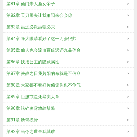
第81章 仙门来人圣女帝子
第82章 天刀屠夫让我萧阳来会会你
第83章 虽远必诛虽强必灭
第84章 睁大眼睛看好了这一刀会很帅
第85章 仙人也会流血百倍返还九品莲台
第86章 扶摇公主的隐藏属性
第87章 决战之日我萧阳的命就是不信命
第88章 大家都不看好你偏偏你也不争气
第89章 臣服或是死暴爽大章
第90章 踏碎凌霄放肆桀骜
第91章 断臂挖骨
第92章 当今之世舍我其谁