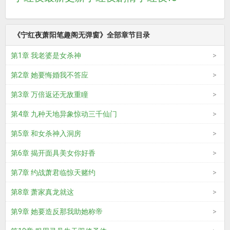
《宁红夜萧阳笔趣阁无弹窗》全部章节目录
第1章 我老婆是女杀神
第2章 她要悔婚我不答应
第3章 万倍返还无敌重瞳
第4章 九种天地异象惊动三千仙门
第5章 和女杀神入洞房
第6章 揭开面具美女你好香
第7章 约战萧君临惊天赌约
第8章 萧家真龙就这
第9章 她要造反那我助她称帝