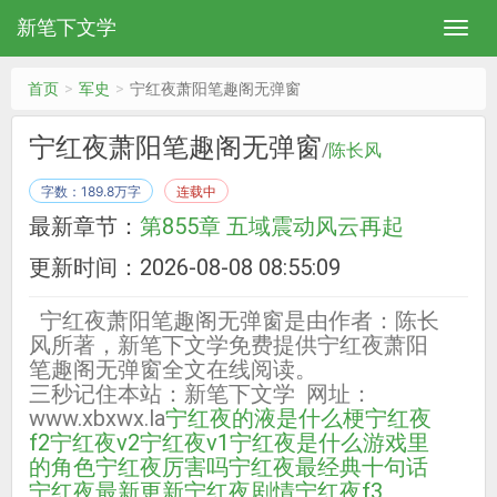
新笔下文学
首页
军史
宁红夜萧阳笔趣阁无弹窗
宁红夜萧阳笔趣阁无弹窗
/
陈长风
字数：189.8万字
连载中
最新章节：
第855章 五域震动风云再起
更新时间：2026-08-08 08:55:09
宁红夜萧阳笔趣阁无弹窗是由作者：陈长
风所著，新笔下文学免费提供宁红夜萧阳
笔趣阁无弹窗全文在线阅读。
三秒记住本站：新笔下文学 网址：
www.xbxwx.la
宁红夜的液是什么梗
宁红夜
f2
宁红夜v2
宁红夜v1
宁红夜是什么游戏里
的角色
宁红夜厉害吗
宁红夜最经典十句话
宁红夜最新更新
宁红夜剧情
宁红夜f3