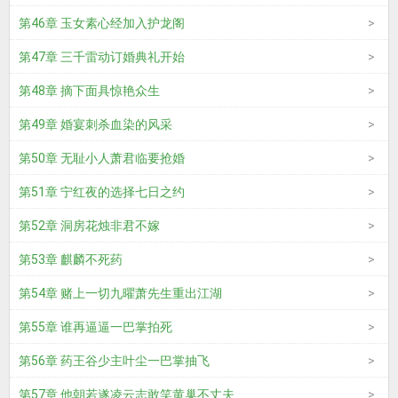
第46章 玉女素心经加入护龙阁
第47章 三千雷动订婚典礼开始
第48章 摘下面具惊艳众生
第49章 婚宴刺杀血染的风采
第50章 无耻小人萧君临要抢婚
第51章 宁红夜的选择七日之约
第52章 洞房花烛非君不嫁
第53章 麒麟不死药
第54章 赌上一切九曜萧先生重出江湖
第55章 谁再逼逼一巴掌拍死
第56章 药王谷少主叶尘一巴掌抽飞
第57章 他朝若遂凌云志敢笑黄巢不丈夫